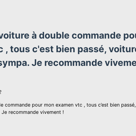
 voiture à double commande po
, tous c'est bien passé, voitur
t sympa. Je recommande vivem
2
ble commande pour mon examen vtc , tous c’est bien passé,
a. Je recommande vivement !