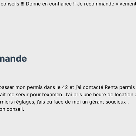
conseils !!! Donne en confiance !! Je recommande vivement 
mmande
r passer mon permis dans le 42 et j’ai contacté Renta permis
ait me servir pour l’examen. J’ai pris une heure de location
niers réglages, j’ais eu face de moi un gérant soucieux ,
n conseil.