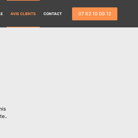
07 62 10 09 12
LE
AVIS CLIENTS
CONTACT
mis
te..