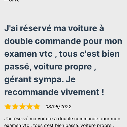
J'ai réservé ma voiture à
double commande pour mon
examen vtc , tous c'est bien
passé, voiture propre ,
gérant sympa. Je
recommande vivement !
08/05/2022
Noté
5
J’ai réservé ma voiture à double commande pour mon
sur
examen vtc , tous c’est bien passé, voiture propre ,
5