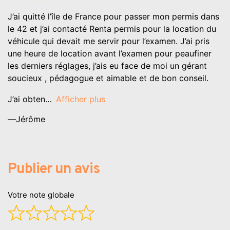
5
J’ai quitté l’île de France pour passer mon permis dans
sur
le 42 et j’ai contacté Renta permis pour la location du
5
véhicule qui devait me servir pour l’examen. J’ai pris
une heure de location avant l’examen pour peaufiner
les derniers réglages, j’ais eu face de moi un gérant
soucieux , pédagogue et aimable et de bon conseil.
J’ai obten
Afficher plus
Jérôme
Publier un avis
Votre note globale