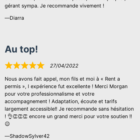
gérant sympa. Je recommande vivement !
Diarra
Au top!
27/04/2022
Noté
5
Nous avons fait appel, mon fils et moi à « Rent a
sur
permis », l expérience fut excellente ! Merci Morgan
5
pour votre professionnalisme et votre
accompagnement ! Adaptation, écoute et tarifs
largement accessible!! Je recommande sans hésitation
! 👌👏👏👏 encore un grand merci pour votre soutien !!
😉
ShadowSylver42